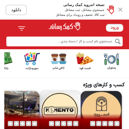
نسخه اندروید کمک‌ رسانی
✕
دانلود
جستجوی مشاغل، ثبت مشاغل
ثبت کالا، تخفیف و رویداد برای مشاغل
ورود
جستجوی نام کسب و کار / دسته بندی...
رستوران
کافی شاپ
فست فود
سوپرمارکت
بانک
کسب و کارهای ویژه