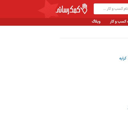
 کسب و کار
وبلاگ
رایه