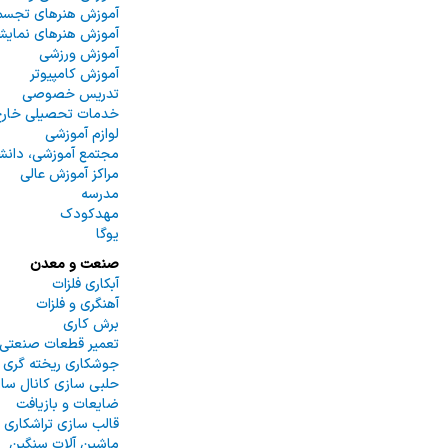
آموزش هنرهای تجس
آموزش هنرهای نمایش
آموزش ورزشی
آموزش کامپیوتر
تدریس خصوصی
خدمات تحصیلی خارج 
لوازم آموزشی
مجتمع آموزشی، دانشگ
مراکز آموزش عالی
مدرسه
مهدکودک
یوگا
صنعت و معدن
آبکاری فلزات
آهنگری و فلزات
برش کاری
تعمیر قطعات صنعتی
جوشکاری ریخته گری
حلبی سازی کانال سا
ضایعات و بازیافت
قالب سازی تراشکاری
ماشین آلات سنگین