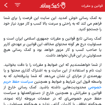
قوانین و مقررات
به کمک رسانی خوش آمدید. این سایت این فرصت را برای شما
فراهم می کند که به راحتی و سرعت بالا کسب و کار مورد نیاز خود
را جستجو کنید.
کمک رسانی تابع قوانین و مقررات جمهوری اسلامی ایران است و
مسئولیت درج هر گونه محتوای مخالف این قوانین بر عهده‌ی کاربر
یا صاحب کسب و کار مزبور خواهد بود و کمک رسانی هیچ
مسئولیتی در این قبال نخواهد داشت.
از شما خواهشمندیم که این ضوابط و مقررات را با دقت بخوانید.
ثبت نام و استفاده از این سایت و به اشتراک گذاری محتوا و یا
بهره‌مندی از مزایای آن نشان می‌دهد که شما پذیرفته‌اید که به
واسطه قبول این شرایط و ضوابط و همچنین
سیاست حفظ حریم
خصوصی
محدودیت‌هایی داشته باشید. کمک رسانی خارج از
قوانین و مقرراتش و همچنین خارج از دستورالعملها و سیاست
حفظ حریم خصوصی‌ای که در صفحات مربوطه ارائه نموده،
هیچگونه توافقی با کاربران گرامی ندارد و هیچگونه مسئولیتی را