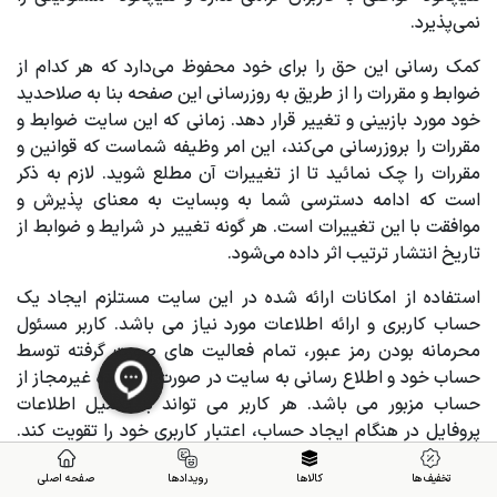
نمی‌پذیرد.
کمک رسانی این حق را برای خود محفوظ می‌دارد که هر کدام از
ضوابط و مقررات را از طریق به روزرسانی این صفحه بنا به صلاحدید
خود مورد بازبینی و تغییر قرار دهد. زمانی که این سایت ضوابط و
مقررات را بروزرسانی می‌کند، این امر وظیفه شماست که قوانین و
مقررات را چک نمائید تا از تغییرات آن مطلع شوید. لازم به ذکر
است که ادامه دسترسی شما به وبسایت به معنای پذیرش و
موافقت با این تغییرات است. هر گونه تغییر در شرایط و ضوابط از
تاریخ انتشار ترتیب اثر داده می‌شود.
استفاده از امکانات ارائه شده در این سایت مستلزم ایجاد یک
حساب کاربری و ارائه اطلاعات مورد نیاز می باشد. کاربر مسئول
محرمانه بودن رمز عبور، تمام فعالیت های صورت گرفته توسط
حساب خود و اطلاع رسانی به سایت در صورت استفاده غیرمجاز از
حساب مزبور می باشد. هر کاربر می تواند با تکمیل اطلاعات
پروفایل در هنگام ایجاد حساب، اعتبار کاربری خود را تقویت کند.
عواقب ناشی از انتشار اطلاعات شخصی و محرمانه توسط کاربران
تخفیف ها
کالاها
رویدادها
صفحه اصلی
بر عهده شخص کاربر می باشد و کمک رسانی هیچ مسئولیتی در