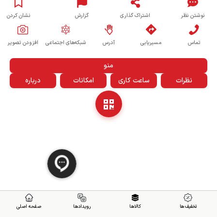
نوشتن نظر
اشتراک گذاری
گزارش
نشان کردن
تماس
مسیریابی
آدرس
شبکه‌های اجتماعی
افزودن تصویر
منو
نظرات
ساعت کاری
امکانات
درباره
تخفیف ها
کالاها
رویدادها
صفحه اصلی