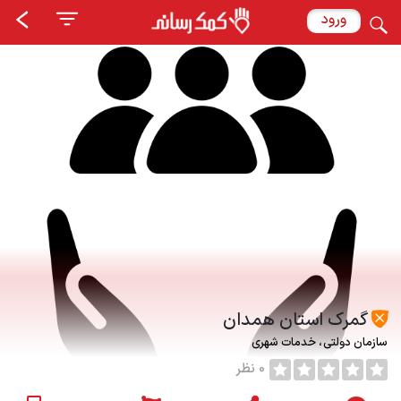
ورود
گمرک استان همدان
سازمان دولتی
خدمات شهری
0 نظر