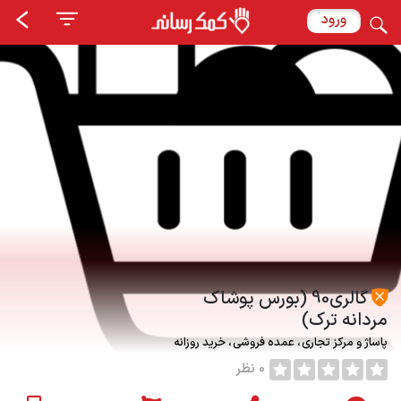
ورود
گالری90 (بورس پوشاک
مردانه ترک)
پاساژ و مرکز تجاری
عمده فروشی
خرید روزانه
0 نظر