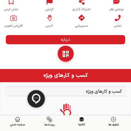
نوشتن نظر
اشتراک گذاری
گزارش
نشان کردن
تماس
مسیریابی
آدرس
افزودن تصویر
درباره
کسب و کارهای ویژه
کسب و کارهای ویژه
تخفیف ها
کالاها
رویدادها
صفحه اصلی