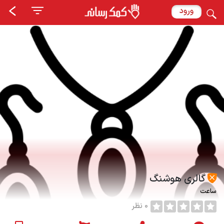
ورود
گالری هوشنگ
ساعت
0 نظر