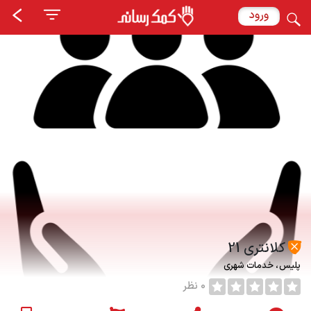
ورود
کلانتری 21
پلیس
خدمات شهری
0 نظر