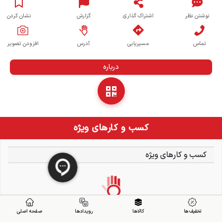
نوشتن نظر
اشتراک گذاری
گزارش
نشان کردن
تماس
مسیریابی
آدرس
افزودن تصویر
درباره
کسب و کارهای ویژه
کسب و کارهای ویژه
تخفیف ها
کالاها
رویدادها
صفحه اصلی