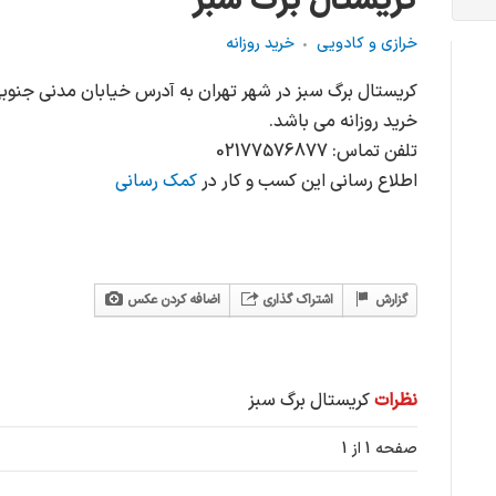
کریستال برگ سبز
خرازی و کادویی
خرید روزانه
کریستال برگ سبز در شهر تهران به آدرس خیابان مدنی جنوبی
خرید روزانه می باشد.
تلفن تماس: 02177576877
اطلاع رسانی این کسب و کار در
کمک رسانی
گزارش
اشتراک گذاری
اضافه کردن عکس
نظرات
کریستال برگ سبز
صفحه 1 از 1