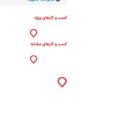
ات
ک
نی
کسب و کارهای ویژه
کسب و کارهای مشابه
س
ا
ره