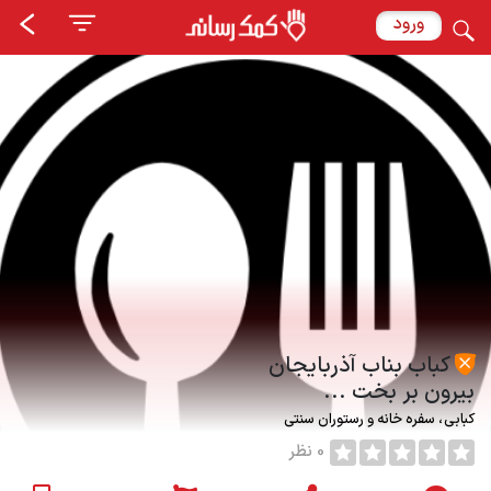
ورود
کباب بناب آذربایجان
بیرون بر بخت ...
کبابی
سفره خانه و رستوران سنتی
0 نظر