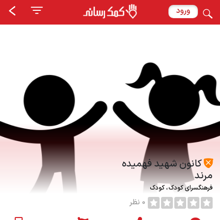
ورود
کانون شهید فهمیده
مرند
فرهنگسرای کودک
کودک
0 نظر