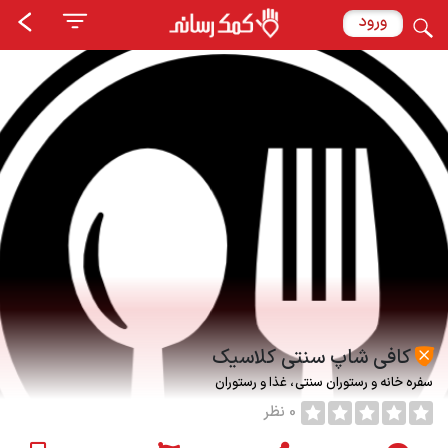
ورود
کافی شاپ سنتی کلاسیک
سفره خانه و رستوران سنتی
غذا و رستوران
0 نظر