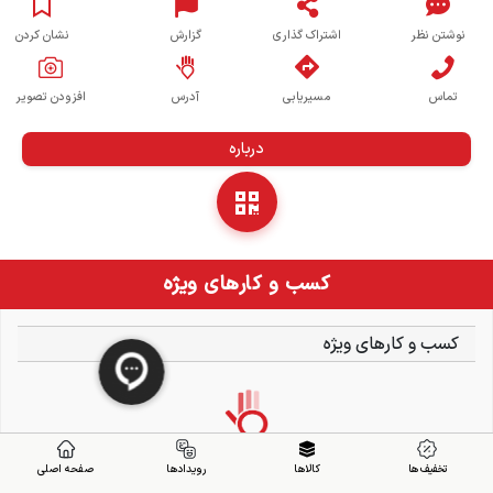
نوشتن نظر
اشتراک گذاری
گزارش
نشان کردن
تماس
مسیریابی
آدرس
افزودن تصویر
درباره
کسب و کارهای ویژه
کسب و کارهای ویژه
تخفیف ها
کالاها
رویدادها
صفحه اصلی