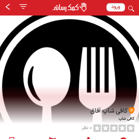
ورود
کافی شاپ آفاق
کافی شاپ
0 نظر