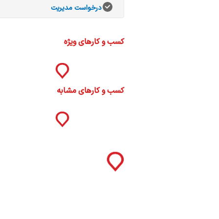
ات
درخواست مدیریت
ک
نی
کسب و کارهای ویژه
س
کسب و کارهای مشابه
ا
ره