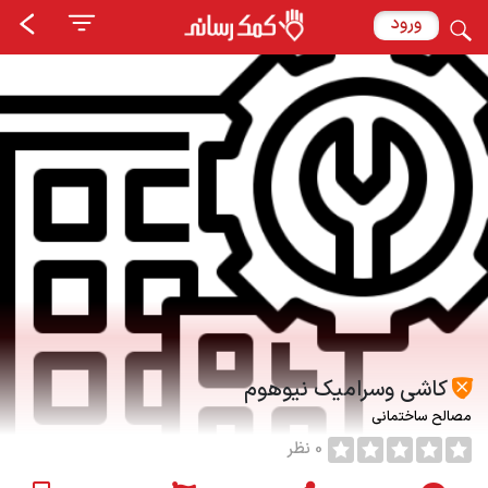
ورود
کاشی وسرامیک نیوهوم
مصالح ساختمانی
0 نظر