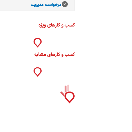
ات
درخواست مدیریت
ک
نی
کسب و کارهای ویژه
س
کسب و کارهای مشابه
ا
ره