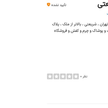
عتي
تأیید نشده
ن ، شریعتی ، بالاتر از ملک ، پلاک
ه بندی لباس كودك و پوشاک و چرم و کفش و فروشگاه
0 نظر