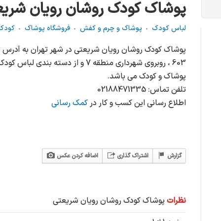
پوشاک کودک روشان رويان شري
لباس كودك
پوشاک و چرم و کفش
فروشگاه پوشاک
کودک
پوشاک کودک روشان رويان شريعتي در شهر تهران به آدرس تهرا
603 ، روبروی شهرداری منطقه 7 و از دست
پوشاک و کودک می باشد.
تلفن تماس: 02188471335
اطلاع رسانی این کسب و کار در
کمک رسانی
گزارش
اشتراک گذاری
اضافه کردن عکس
نظرات
پوشاک کودک روشان رويان شريعتي