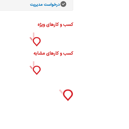
ات
درخواست مدیریت
ک
نی
کسب و کارهای ویژه
س
کسب و کارهای مشابه
ا
ره