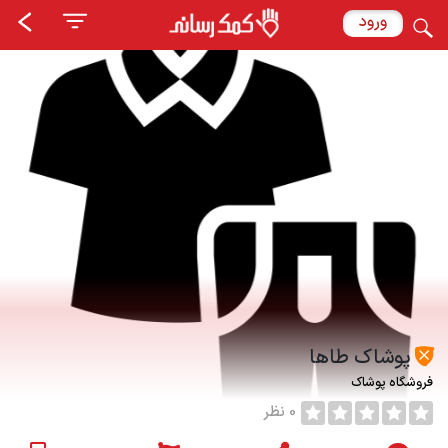
ورود
پوشاک طاها
فروشگاه پوشاک
0 نظر