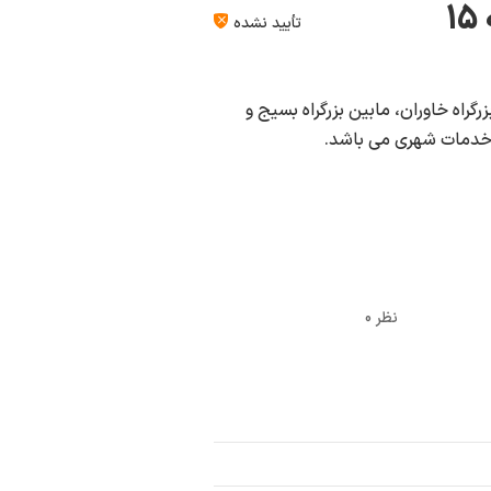
۱
تأیید نشده
هر تهران به آدرس بزرگراه خاوران، مابین بزرگراه بسیج و
 و خدمات شهری می باشد.
0 نظر