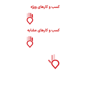
 و
کسب و کارهای ویژه
کسب و کارهای مشابه
ات
ک
نی