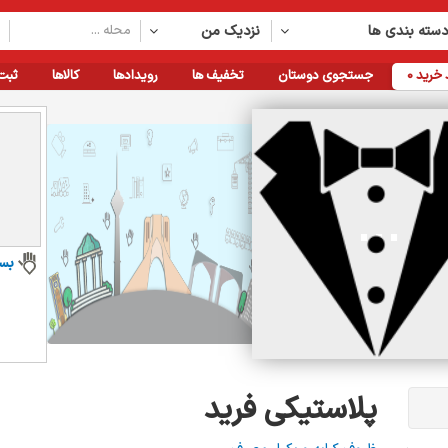
سته بندی ها
نزدیک من
خرید
0
جستجوی دوستان
تخفیف ها
رویدادها
کالاها
ثبت
بس
پلاستیکی فرید