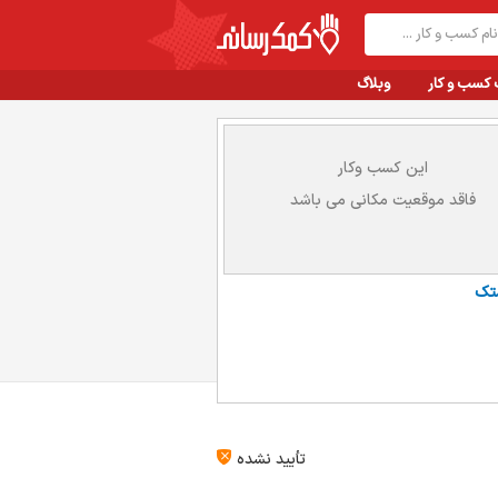
 کسب و کار
وبلاگ
این کسب وکار
فاقد موقعیت مکانی می باشد
تک
تأیید نشده