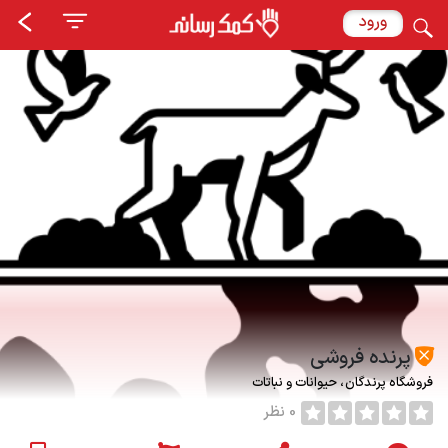
ورود
پرنده فروشی
فروشگاه پرندگان
حیوانات و نباتات
0 نظر