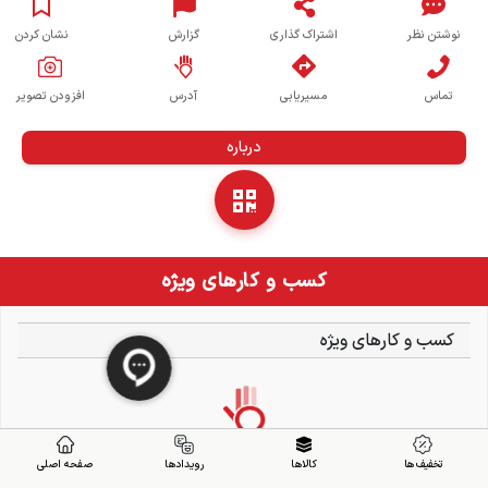
نوشتن نظر
اشتراک گذاری
گزارش
نشان کردن
تماس
مسیریابی
آدرس
افزودن تصویر
درباره
کسب و کارهای ویژه
کسب و کارهای ویژه
تخفیف ها
کالاها
رویدادها
صفحه اصلی