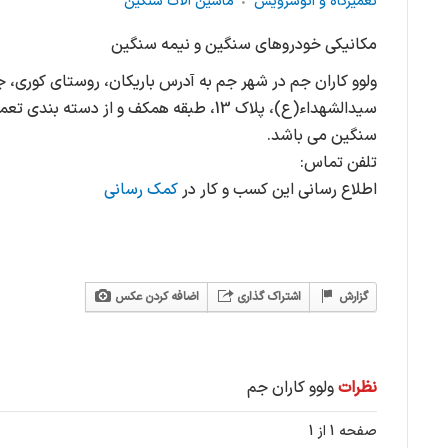
تعمیرگاه و اتوسرویس
ماشین آلات سنگین
مکانیکی خودروهای سنگین و نیمه سنگین
ولوو کاران جم در شهر جم به آدرس باریکان، روستای کوری، ج
سیدالشهداء(ع)، پلاک 13، طبقه همکف و از دست
سنگین می باشد.
تلفن تماس:
اطلاع رسانی این کسب و کار در
کمک رسانی
گزارش
اشتراک گذاری
اضافه کردن عکس
نظرات
ولوو کاران جم
صفحه 1 از 1