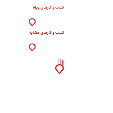
ات
کسب و کارهای ویژه
ک
نی
کسب و کارهای مشابه
س
ا
ره