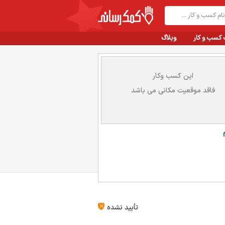
 کسب و کار
وبلاگ
این کسب وکار
فاقد موقعیت مکانی می باشد
تأیید نشده