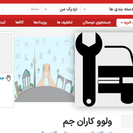
سته بندی ها
نزدیک من
خرید
0
جستجوی دوستان
تخفیف ها
رویدادها
کالاها
ثبت
جم
ولوو کاران جم