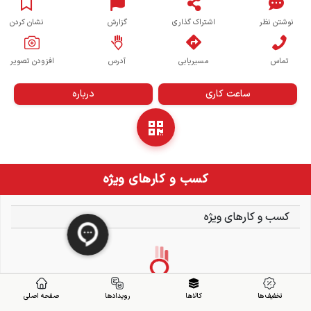
نوشتن نظر
اشتراک گذاری
گزارش
نشان کردن
تماس
مسیریابی
آدرس
افزودن تصویر
ساعت کاری
درباره
کسب و کارهای ویژه
کسب و کارهای ویژه
تخفیف ها
کالاها
رویدادها
صفحه اصلی