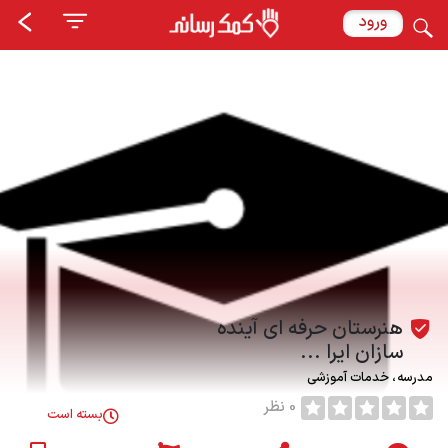
ورود
هنرستان حرفه ای آينده
سازان ايرا ...
مدرسه
خدمات آموزشی
0 نظر
بسته است