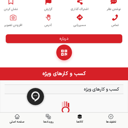
نوشتن نظر
اشتراک گذاری
گزارش
نشان کردن
تماس
مسیریابی
آدرس
افزودن تصویر
درباره
کسب و کارهای ویژه
کسب و کارهای ویژه
تخفیف ها
کالاها
رویدادها
صفحه اصلی