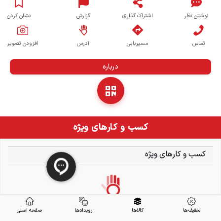
نوشتن نظر
اشتراک گذاری
گزارش
نشان کردن
تماس
مسیریابی
آدرس
افزودن تصویر
درباره
کسب و کارهای ویژه
کسب و کارهای ویژه
تخفیف ها
کالاها
رویدادها
صفحه اصلی