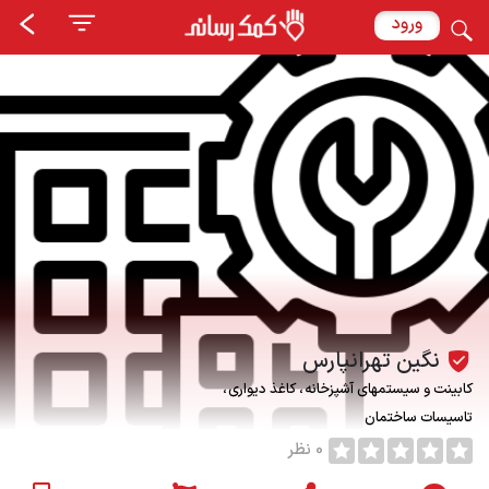
ورود
نگین تهرانپارس
کابینت و سیستمهای آشپزخانه
کاغذ دیواری
تاسیسات ساختمان
0 نظر