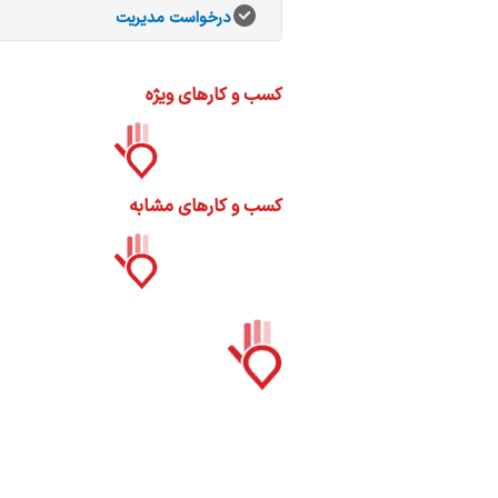
ات
درخواست مدیریت
ک
نی
کسب و کارهای ویژه
س
کسب و کارهای مشابه
ا
ره