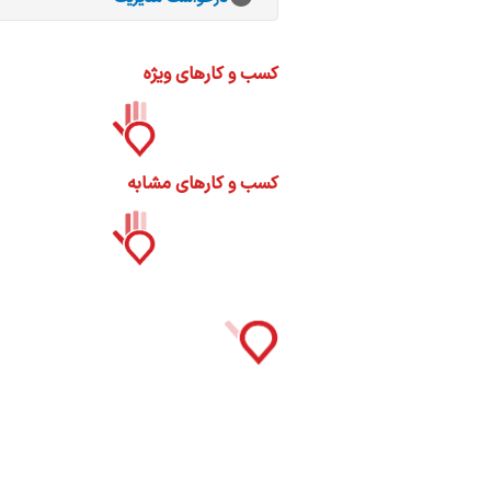
ات
ک
نی
کسب و کارهای ویژه
کسب و کارهای مشابه
س
ا
ره