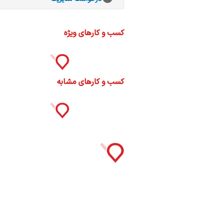
ات
ک
نی
کسب و کارهای ویژه
کسب و کارهای مشابه
س
ا
ره