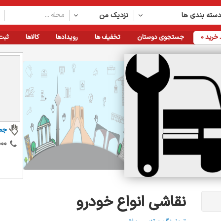
سته بندی ها
نزدیک من
خرید
0
جستجوی دوستان
تخفیف ها
رویدادها
کالاها
ثبت
جم
000
نقاشی انواع خودرو