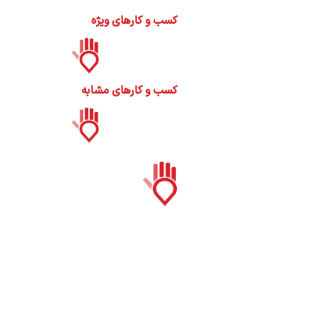
ات
کسب و کارهای ویژه
ک
نی
کسب و کارهای مشابه
س
ا
ره