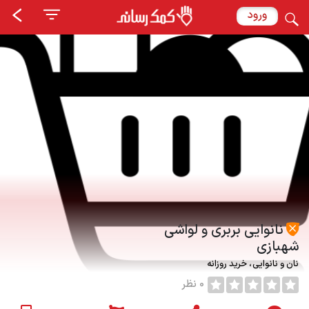
ورود
نانوایی بربری و لواشی
شهبازی
نان و نانوایی
خرید روزانه
0 نظر