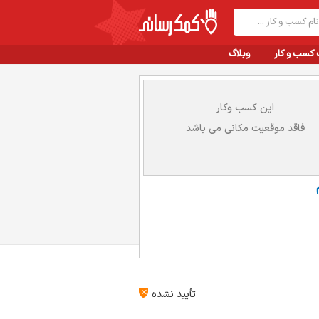
 کسب و کار
وبلاگ
این کسب وکار
فاقد موقعیت مکانی می باشد
تأیید نشده