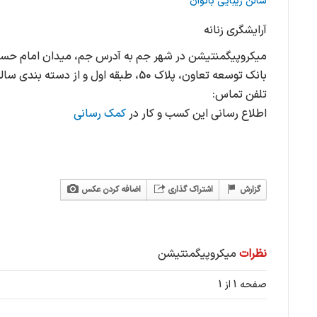
سالن زیبایی بانوان
آرایشگری زنانه
میکروپیگمنتیشن در شهر جم به آدرس جم، میدان امام حسی
بانک توسعه تعاون، پلاک 50، طبقه اول و از دسته بندی سالن زیبایی بانوان می باشد.
تلفن تماس:
اطلاع رسانی این کسب و کار در
کمک رسانی
گزارش
اشتراک گذاری
اضافه کردن عکس
نظرات
میکروپیگمنتیشن
صفحه 1 از 1