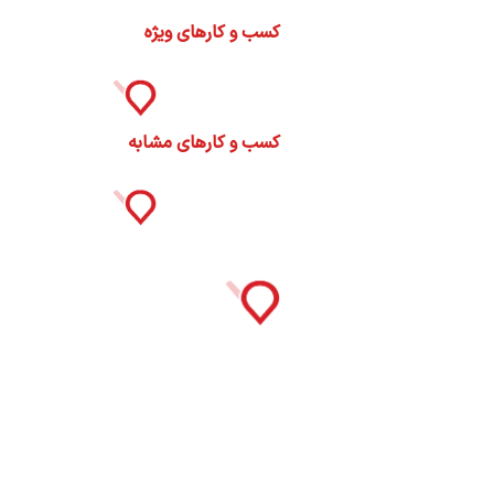
ات
کسب و کارهای ویژه
ک
نی
کسب و کارهای مشابه
س
ا
ره