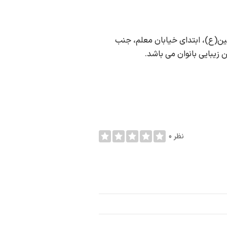
ن(ع)، ابتدای خیابان معلم، جنب
0 نظر