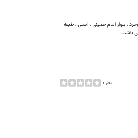
 ، بلوار امام خمینی ، اصلی ، طبقه
ی باشد.
0 نظر