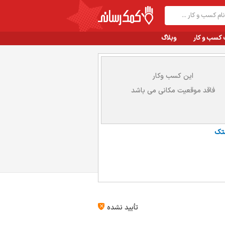
 کسب و کار
وبلاگ
این کسب وکار
فاقد موقعیت مکانی می باشد
تک
تأیید نشده