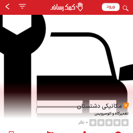
ورود
مکانیکی دشتستان
تعمیرگاه و اتوسرویس
0 نظر