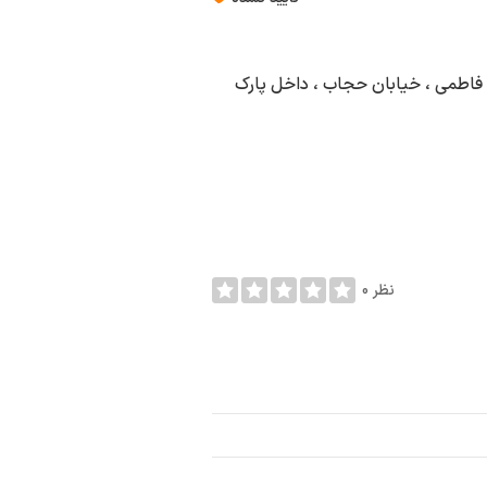
ن فاطمی ، خیابان حجاب ، داخل پارک
0 نظر