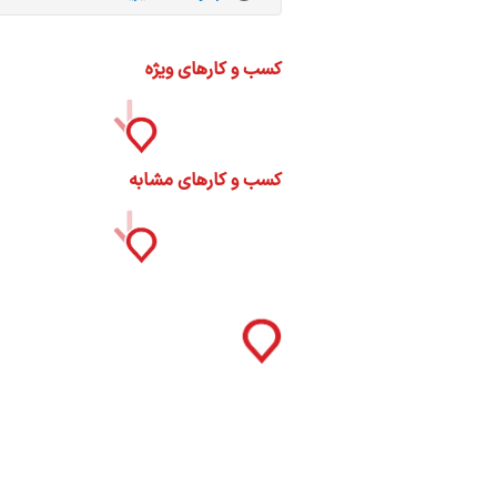
ات
ک
نی
کسب و کارهای ویژه
کسب و کارهای مشابه
س
ا
ره