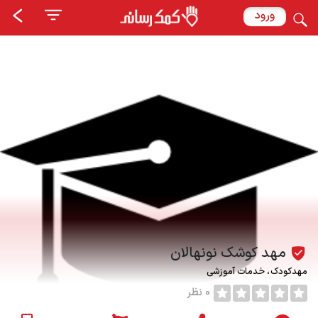
ورود
مهد کوشک نونهالان
مهدکودک
خدمات آموزشی
0 نظر