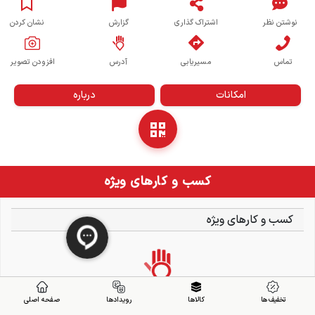
نوشتن نظر
اشتراک گذاری
گزارش
نشان کردن
تماس
مسیریابی
آدرس
افزودن تصویر
امکانات
درباره
کسب و کارهای ویژه
کسب و کارهای ویژه
تخفیف ها
کالاها
رویدادها
صفحه اصلی