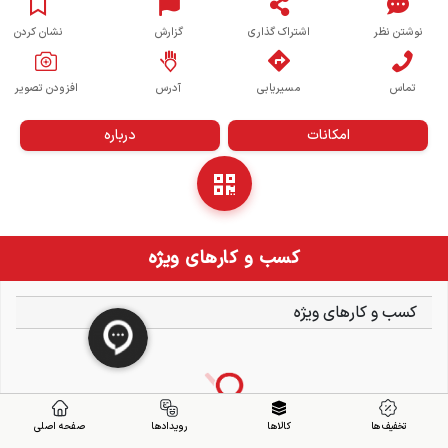
نوشتن نظر
اشتراک گذاری
گزارش
نشان کردن
تماس
مسیریابی
آدرس
افزودن تصویر
امکانات
درباره
کسب و کارهای ویژه
کسب و کارهای ویژه
تخفیف ها
کالاها
رویدادها
صفحه اصلی