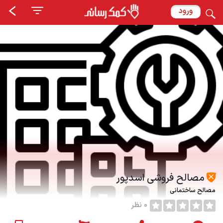
ورود
مصالح فروشی اسدپور
مصالح ساختمانی
0 نظر