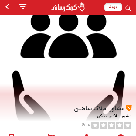
ورود
مشاور املاک شاهین
مشاور املاک و مسکن
0 نظر