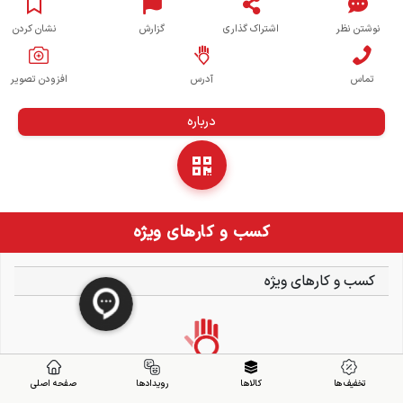
نوشتن نظر
اشتراک گذاری
گزارش
نشان کردن
تماس
آدرس
افزودن تصویر
درباره
کسب و کارهای ویژه
کسب و کارهای ویژه
تخفیف ها
کالاها
رویدادها
صفحه اصلی