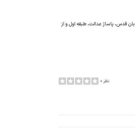
ان قدس، پاساژ عدالت، طبقه اول و از
0 نظر