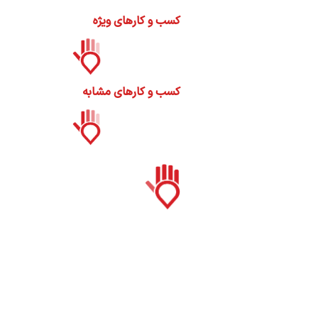
ات
کسب و کارهای ویژه
ک
نی
کسب و کارهای مشابه
س
ا
ره