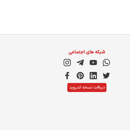
شبکه های اجتماعی
دریافت نسخه اندروید