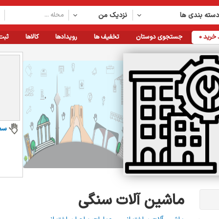
سته بندی ها
نزدیک من
خرید
0
جستجوی دوستان
تخفیف ها
رویدادها
کالاها
ثبت
سم
ماشین آلات سنگی