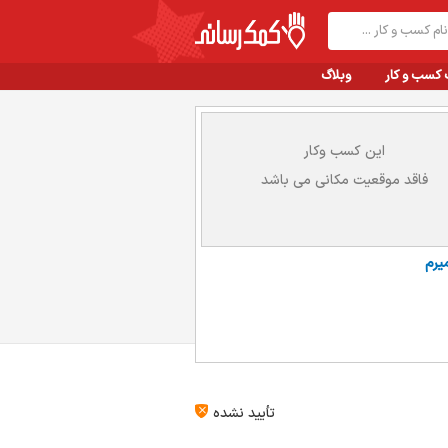
 کسب و کار
وبلاگ
این کسب وکار
فاقد موقعیت مکانی می باشد
یرم
تأیید نشده