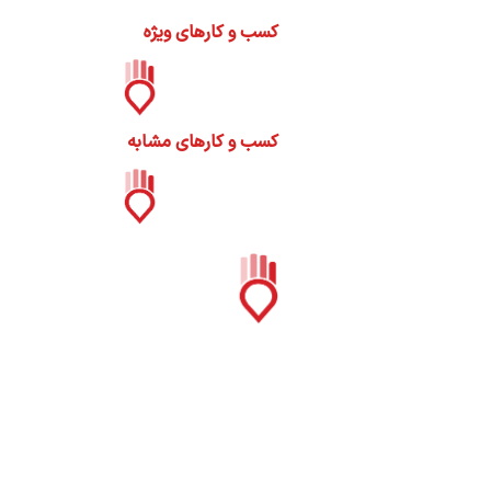
ات
کسب و کارهای ویژه
ک
نی
کسب و کارهای مشابه
س
ا
ره