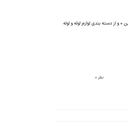
لوله کشی گاز در شهر جم به آدرس شهر ریز خیابان امام حسین 0 و از دسته بندی لوازم لوله و لوله
0 نظر