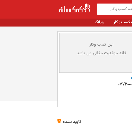
 کسب و کار
وبلاگ
این کسب وکار
فاقد موقعیت مکانی می باشد
0772000
تأیید نشده