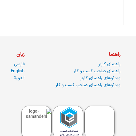
راهنما
زبان
راهنمای کاربر
فارسی
راهنمای صاحب کسب و کار
English
ویدئوهای راهنمای کاربر
العربية
ویدئوهای راهنمای صاحب کسب و کار