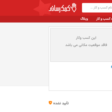
 کسب و کار
وبلاگ
این کسب وکار
فاقد موقعیت مکانی می باشد
تأیید نشده