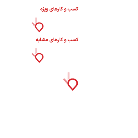
ات
کسب و کارهای ویژه
ک
نی
کسب و کارهای مشابه
س
ا
ره