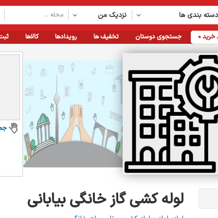
سته بندی ها
نزدیک من
خرید
0
جستجوی دوستان
تخفیف ها
رویدادها
کالاها
ثبت
جم
لوله کشی گاز خانگی بیابانی