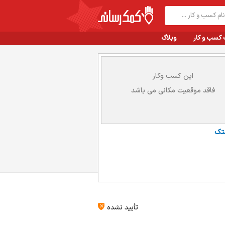
 کسب و کار
وبلاگ
این کسب وکار
فاقد موقعیت مکانی می باشد
تک
تأیید نشده