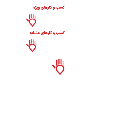
ات
کسب و کارهای ویژه
ک
نی
کسب و کارهای مشابه
س
ا
ره