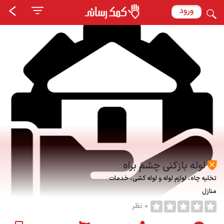
ورود
لوله بازکنی چشم براه
تخلیه چاه
لوازم لوله و لوله کشی
خدمات
منازل
0 نظر