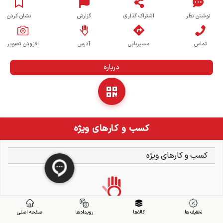
نوشتن نظر
اشتراک گذاری
گزارش
نشان کردن
تماس
مسیریابی
آدرس
افزودن تصویر
درباره
کسب و کارهای ویژه
کسب و کارهای ویژه
تخفیف ها
کالاها
رویدادها
صفحه اصلی