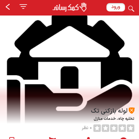
ورود
لوله بازکنی تک
تخلیه چاه
خدمات منازل
0 نظر