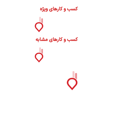
ات
کسب و کارهای ویژه
ک
نی
کسب و کارهای مشابه
س
ا
ره