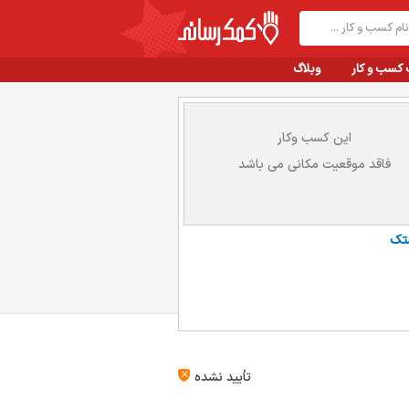
 کسب و کار
وبلاگ
این کسب وکار
فاقد موقعیت مکانی می باشد
تک
تأیید نشده