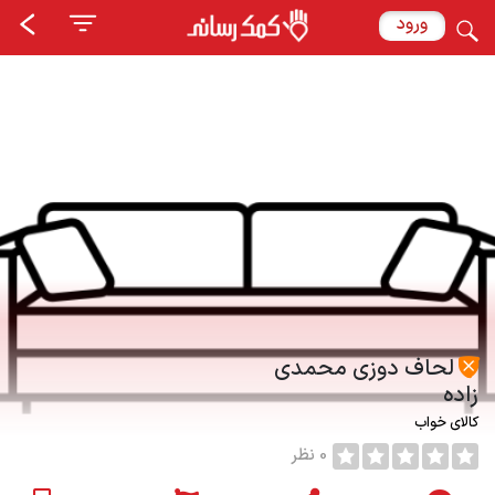
ورود
لحاف دوزی محمدی
زاده
کالای خواب
0 نظر