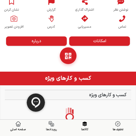
نوشتن نظر
اشتراک گذاری
گزارش
نشان کردن
تماس
مسیریابی
آدرس
افزودن تصویر
امکانات
درباره
کسب و کارهای ویژه
کسب و کارهای ویژه
تخفیف ها
کالاها
رویدادها
صفحه اصلی