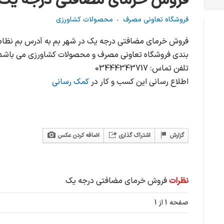
فروش خرماي مضافتي درجه يك
فروشگاه تعاونی مصرف
محصولات کشاورزی
فروش خرماي مضافتي درجه يك در شهر بم به آدرس بم نظام
بندی فروشگاه تعاونی مصرف و محصولات کشاورزی می باشد
تلفن تماس: 03444343717
اطلاع رسانی این کسب و کار در
کمک رسانی
گزارش
اشتراک گذاری
اضافه کردن عکس
نظرات
فروش خرماي مضافتي درجه يك
صفحه 1 از 1